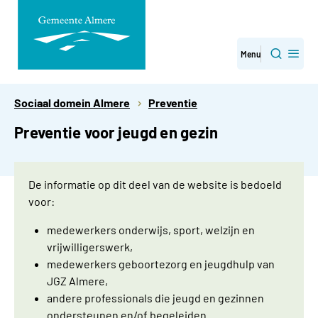
Direct
Menu
Zoeken
naar
paginainhoud
Sociaal domein Almere
Preventie
Preventie voor jeugd en gezin
De informatie op dit deel van de website is bedoeld
voor:
medewerkers onderwijs, sport, welzijn en
vrijwilligerswerk,
medewerkers geboortezorg en jeugdhulp van
JGZ Almere,
andere professionals die jeugd en gezinnen
ondersteunen en/of begeleiden.