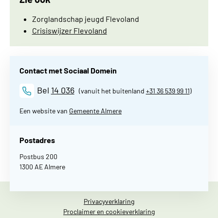
Zorglandschap jeugd Flevoland
Crisiswijzer Flevoland
Contact met Sociaal Domein
Bel
14 036
(vanuit het buitenland
+31 36 539 99 11
)
Een website van
Gemeente Almere
Postadres
Postbus 200
1300 AE Almere
Privacyverklaring
Proclaimer en cookieverklaring